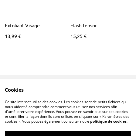
Exfoliant Visage
Flash tensor
13,99 €
15,25 €
Cookies
Contactez-nous
Mentions légales
Politique de
Politique de Cookies
Ce site Internet utilise des cookies. Les cookies sont de petits fichiers qui
confidentialité
nous aident à comprendre comment vous utilisez nos services afin
d'améliorer votre expérience. Vous pouvez en savoir plus sur ces cookies
et contrôler la façon dont ils sont utilisés en cliquant sur « Paramètres des
cookies ». Vous pouvez également consulter notre
politique de cookies
.