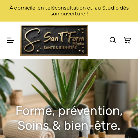
À domicile, en téléconsultation ou au Studio dès
son ouverture !
Forme, prévention,
Soins & bien-être.