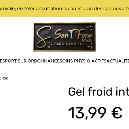
micile, en téléconsultation ou au Studio dès son ouvertu
E
SPORT SUR ORDONNANCE
SOINS PHYSIO-ACTIFS
ACTUALIT
tense
Gel froid i
13,99 €