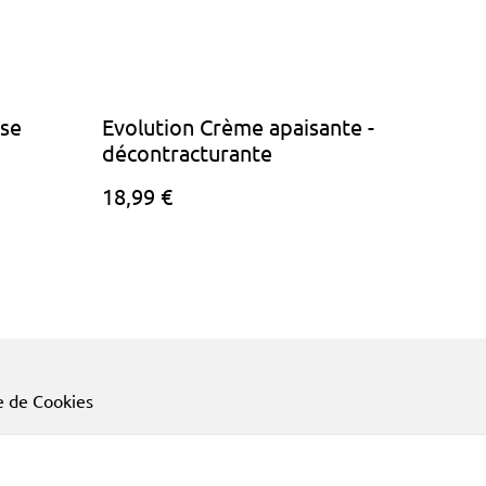
nse
Evolution Crème apaisante -
décontracturante
18,99 €
e de Cookies