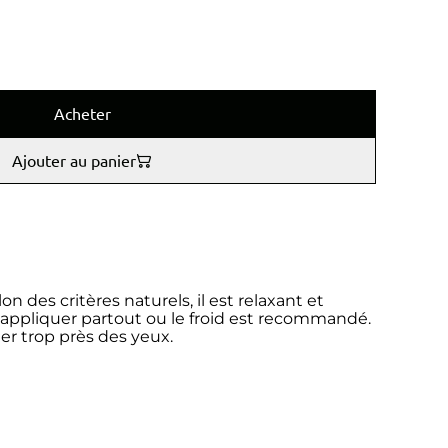
Acheter
Ajouter au panier
n des critères naturels, il est relaxant et
 appliquer partout ou le froid est recommandé.
er trop près des yeux.