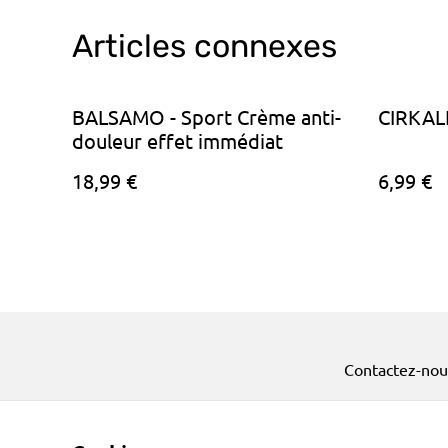
Articles connexes
BALSAMO - Sport Crème anti-
CIRKALI
douleur effet immédiat
18,99 €
6,99 €
Contactez-nou