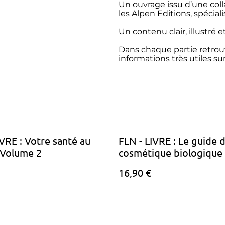
Un ouvrage issu d’une coll
les Alpen Editions, spécia
Un contenu clair, illustré e
Dans chaque partie retrou
informations très utiles sur 
IVRE : Votre santé au
FLN - LIVRE : Le guide d
 Volume 2
cosmétique biologique
16,90 €