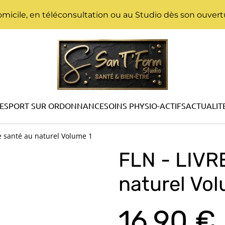
micile, en téléconsultation ou au Studio dès son ouvertu
E
SPORT SUR ORDONNANCE
SOINS PHYSIO-ACTIFS
ACTUALIT
re santé au naturel Volume 1
FLN - LIVRE
naturel Vol
16,90 €