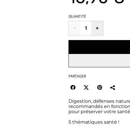
QUANTITÉ
PARTAGER
Digestion, défenses natur
recommandés en fonction d
pour préserver votre sant
5 thématiques santé !