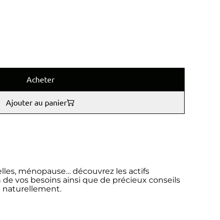
Acheter
Ajouter au panier
elles, ménopause… découvrez les actifs
e vos besoins ainsi que de précieux conseils
é naturellement.